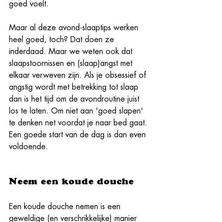
goed voelt. 
Maar al deze avond-slaaptips werken 
heel goed, toch? Dat doen ze 
inderdaad. Maar we weten ook dat 
slaapstoornissen en (slaap)angst met 
elkaar verweven zijn. Als je obsessief of 
angstig wordt met betrekking tot slaap 
dan is het tijd om de avondroutine juist 
los te laten. Om niet aan 'goed slapen' 
te denken net voordat je naar bed gaat. 
Een goede start van de dag is dan even 
voldoende.
Neem een koude douche 
Een koude douche nemen is een 
geweldige (en verschrikkelijke) manier 