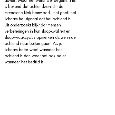
advies. Maar het werkt wel degelijk. Het 
is bekend dat ochtendzonlicht de 
circadiane klok beïnvloed. Het geeft het 
lichaam het signaal dat het ochtend is. 
Uit onderzoekt blijkt dat mensen 
verbeteringen in hun slaapkwaliteit en 
slaap-waakcyclus opmerken als ze in de 
ochtend naar buiten gaan. Als je 
lichaam beter weet wanneer het 
ochtend is dan weet het ook beter 
wanneer het bedtijd is.