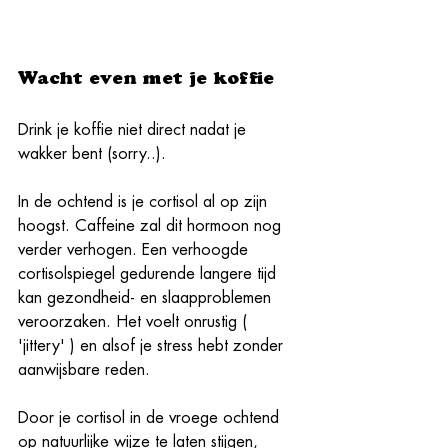
Wacht even met je koffie
Drink je koffie niet direct nadat je 
wakker bent (sorry..). 
In de ochtend is je cortisol al op zijn 
hoogst. Caffeine zal dit hormoon nog 
verder verhogen. Een verhoogde 
cortisolspiegel gedurende langere tijd 
kan gezondheid- en slaapproblemen 
veroorzaken. Het voelt onrustig ( 
'jittery' ) en alsof je stress hebt zonder 
aanwijsbare reden.
Door je cortisol in de vroege ochtend 
op natuurlijke wijze te laten stijgen, 