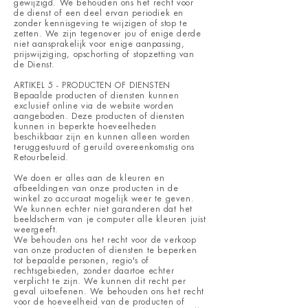
gewijzigd. We behouden ons het recht voor
de dienst of een deel ervan periodiek en
zonder kennisgeving te wijzigen of stop te
zetten. We zijn tegenover jou of enige derde
niet aansprakelijk voor enige aanpassing,
prijswijziging, opschorting of stopzetting van
de Dienst.
ARTIKEL 5 - PRODUCTEN OF DIENSTEN
Bepaalde producten of diensten kunnen
exclusief online via de website worden
aangeboden. Deze producten of diensten
kunnen in beperkte hoeveelheden
beschikbaar zijn en kunnen alleen worden
teruggestuurd of geruild overeenkomstig ons
Retourbeleid
.
We doen er alles aan de kleuren en
afbeeldingen van onze producten in de
winkel zo accuraat mogelijk weer te geven.
We kunnen echter niet garanderen dat het
beeldscherm van je computer alle kleuren juist
weergeeft.
We behouden ons het recht voor de verkoop
van onze producten of diensten te beperken
tot bepaalde personen, regio's of
rechtsgebieden, zonder daartoe echter
verplicht te zijn. We kunnen dit recht per
geval uitoefenen. We behouden ons het recht
voor de hoeveelheid van de producten of