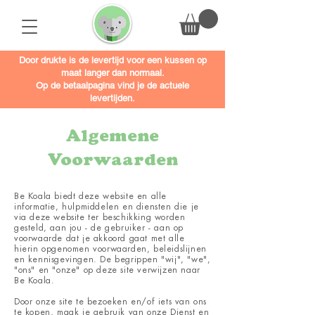
Door drukte is de levertijd voor een kussen op
maat langer dan normaal.
Op de betaalpagina vind je de actuele
levertijden.
Algemene
Voorwaarden
Be Koala biedt deze website en alle
informatie, hulpmiddelen en diensten die je
via deze website ter beschikking worden
gesteld, aan jou - de gebruiker - aan op
voorwaarde dat je akkoord gaat met alle
hierin opgenomen voorwaarden, beleidslijnen
en kennisgevingen. De begrippen "wij", "we",
"ons" en "onze" op deze site verwijzen naar
Be Koala.
Door onze site te bezoeken en/of iets van ons
te kopen, maak je gebruik van onze Dienst en