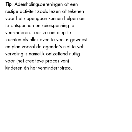
Tip
: Ademhalingsoefeningen of een 
rustige activiteit zoals lezen of tekenen 
voor het slapengaan kunnen helpen om 
te ontspannen en spierspanning te 
verminderen. Leer ze om diep te 
zuchten als alles even te veel is geweest 
en plan vooral de agenda's niet te vol: 
verveling is namelijk ontzettend nuttig 
voor (het creatieve proces van) 
kinderen én het vermindert stress. 
Door aandacht te besteden aan deze 
veelvoorkomende oorzaken van 
nekpijn, kun je helpen de pijn te 
verlichten of te voorkomen. Of het nu 
gaat om het verminderen van schermtijd, 
meer bewegen of een goed 
kinderkussen. Kleine aanpassingen 
kunnen grote resultaten opleveren!