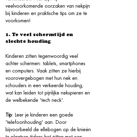
veelvoorkomende oorzaken van nekpijn 
bij kinderen en praktische tips om ze te 
voorkomen!
1. Te veel schermtijd en 
slechte houding
Kinderen zitten tegenwoordig veel 
achter schermen: tablets, smartphones 
en computers. Vaak zitten ze hierbij 
voorovergebogen met hun nek en 
schouders in een verkeerde houding, 
wat kan leiden tot pijnlijke nekspieren en 
de welbekende 'tech neck'.
Tip
: Leer je kinderen een goede 
'telefoonhouding' aan. Door 
bijvoorbeeld de ellebogen op de knieën 
te plaatsen tijdens het zitten met een 