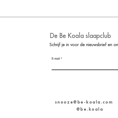
De Be Koala slaapclub
Schrijf je in voor de nieuwsbrief en o
E-mail
snooze@be-koala.com
@be.koala