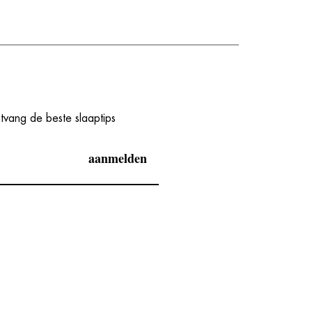
ntvang de beste slaaptips
aanmelden