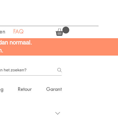
en
FAQ
 dan normaal.
n.
ng
Retour
Garantie
Contact