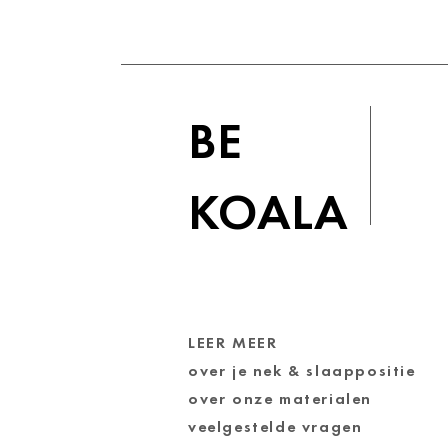
BE
KOALA
LEER MEER
over je nek & slaappositie
over onze materialen
veelgestelde vragen