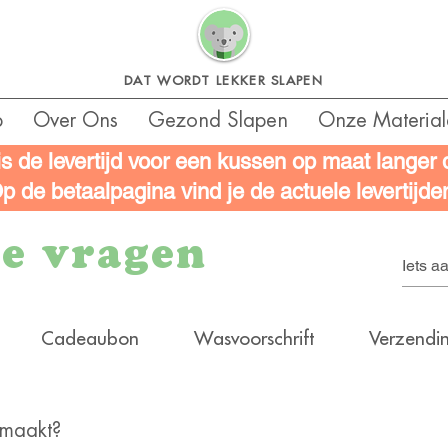
DAT WORDT LEKKER SLAPEN
p
Over Ons
Gezond Slapen
Onze Material
is de levertijd voor een kussen op maat langer
p de betaalpagina vind je de actuele levertijde
de vragen
Cadeaubon
Wasvoorschrift
Verzendi
emaakt?