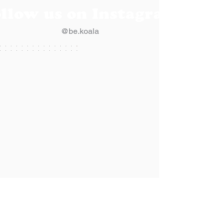
llow us on Instagram
@be.koala