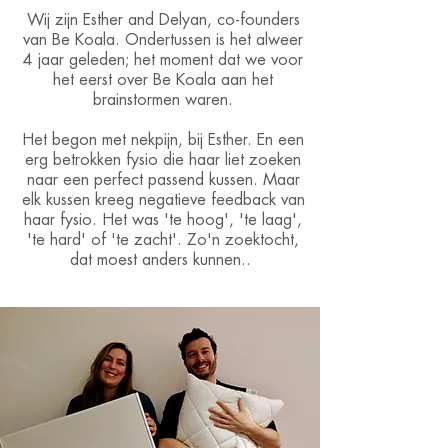
Wij zijn Esther and Delyan, co-founders
van Be Koala. Ondertussen is het alweer
4 jaar geleden; het moment dat we voor
het eerst over Be Koala aan het
brainstormen waren.
Het begon met nekpijn, bij Esther. En een
erg betrokken fysio die haar liet zoeken
naar een perfect passend kussen. Maar
elk kussen kreeg negatieve feedback van
haar fysio. Het was 'te hoog', 'te laag',
'te hard' of 'te zacht'. Zo'n zoektocht,
dat moest anders kunnen..