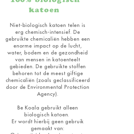
100% biologisch
katoen
Niet-biologisch katoen telen is
erg chemisch-intensief. De
gebruikte chemicaliën hebben een
enorme impact op de lucht,
water, bodem en de gezondheid
van mensen in katoenteelt
gebieden. De gebruikte stoffen
behoren tot de meest giftige
chemicaliën (zoals geclassificeerd
door de Environmental Protection
Agency).​
Be Koala gebruikt alleen
biologisch katoen.
Er wordt hierbij geen gebruik
gemaakt van: