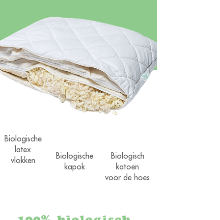
Biologische
latex
Biologische
Biologisch
vlokken
kapok
katoen
voor de hoes