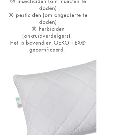
😠 insecticiden (om insecten te
doden)
😠 pesticiden (om ongedierte te
doden)
😠 herbiciden
(onkruidverdelgers).
Het is bovendien OEKO-TEX®
gecertificeerd.