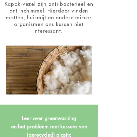
Kapok-vezel zijn anti-bacterieel en
anti-schimmel. Hierdoor vinden
motten, huismijt en andere micro-
organismen ons kussen niet
interessant.
NBe
Leer over greenwashing
en het probleem met kussens van
(gerecycled) plastic