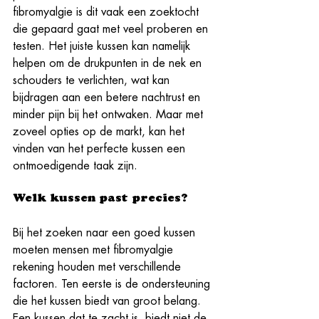
fibromyalgie is dit vaak een zoektocht 
die gepaard gaat met veel proberen en 
testen. Het juiste kussen kan namelijk 
helpen om de drukpunten in de nek en 
schouders te verlichten, wat kan 
bijdragen aan een betere nachtrust en 
minder pijn bij het ontwaken. Maar met 
zoveel opties op de markt, kan het 
vinden van het perfecte kussen een 
ontmoedigende taak zijn.
Welk kussen past precies?
Bij het zoeken naar een goed kussen 
moeten mensen met fibromyalgie 
rekening houden met verschillende 
factoren. Ten eerste is de ondersteuning 
die het kussen biedt van groot belang. 
Een kussen dat te zacht is, biedt niet de 