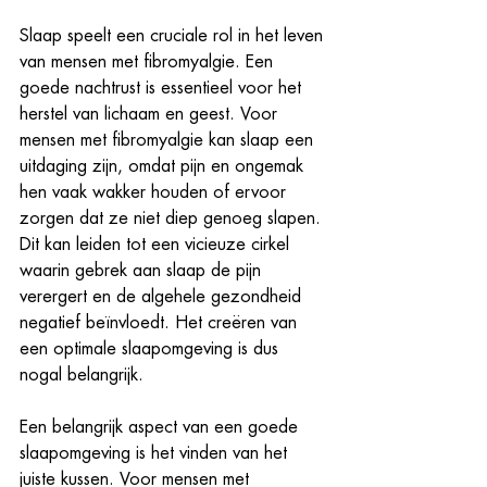
Slaap speelt een cruciale rol in het leven 
van mensen met fibromyalgie. Een 
goede nachtrust is essentieel voor het 
herstel van lichaam en geest. Voor 
mensen met fibromyalgie kan slaap een 
uitdaging zijn, omdat pijn en ongemak 
hen vaak wakker houden of ervoor 
zorgen dat ze niet diep genoeg slapen. 
Dit kan leiden tot een vicieuze cirkel 
waarin gebrek aan slaap de pijn 
verergert en de algehele gezondheid 
negatief beïnvloedt. Het creëren van 
een optimale slaapomgeving is dus 
nogal belangrijk.
Een belangrijk aspect van een goede 
slaapomgeving is het vinden van het 
juiste kussen. Voor mensen met 