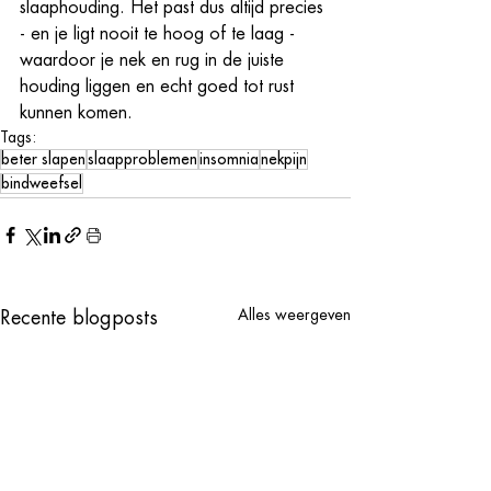
slaaphouding. Het past dus altijd precies 
- en je ligt nooit te hoog of te laag - 
waardoor je nek en rug in de juiste 
houding liggen en echt goed tot rust 
kunnen komen. 
Tags:
beter slapen
slaapproblemen
insomnia
nekpijn
bindweefsel
Alles weergeven
Recente blogposts