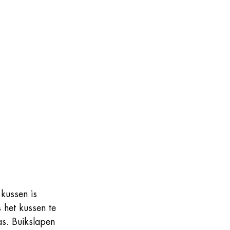
 kussen is 
 het kussen te 
s. Buikslapen 