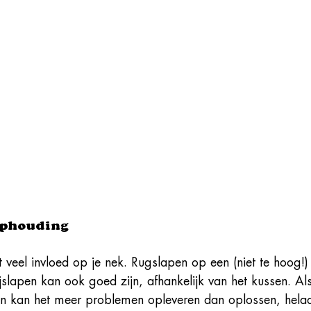
aaphouding
 veel invloed op je nek. Rugslapen op een (niet te hoog!)
jslapen kan ook goed zijn, afhankelijk van het kussen. Als
an kan het meer problemen opleveren dan oplossen, helaa