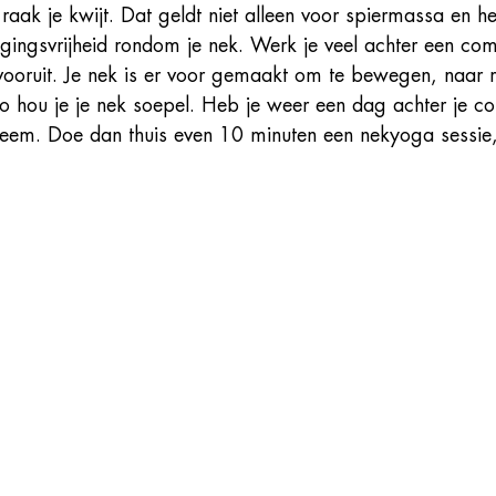
 raak je kwijt. Dat geldt niet alleen voor spiermassa en he
ngsvrijheid rondom je nek. Werk je veel achter een com
vooruit. Je nek is er voor gemaakt om te bewegen, naar re
 hou je je nek soepel. Heb je weer een dag achter je c
eem. Doe dan thuis even 10 minuten een nekyoga sessie,