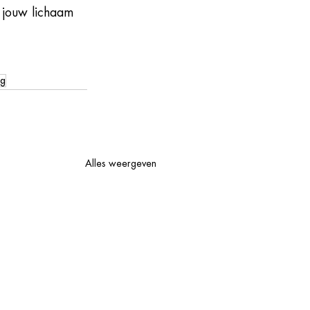
 jouw lichaam 
ng
Alles weergeven