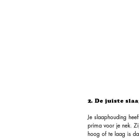
2. De juiste sl
Je slaaphouding heeft
prima voor je nek. Zi
hoog of te laag is d