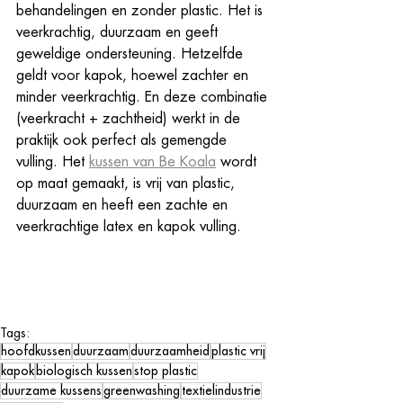
behandelingen en zonder plastic. Het is 
veerkrachtig, duurzaam en geeft 
geweldige ondersteuning. Hetzelfde 
geldt voor kapok, hoewel zachter en 
minder veerkrachtig. En deze combinatie 
(veerkracht + zachtheid) werkt in de 
praktijk ook perfect als gemengde 
vulling. Het 
kussen van Be Koala
 wordt 
op maat gemaakt, is vrij van plastic, 
duurzaam en heeft een zachte en 
veerkrachtige latex en kapok vulling. 
Tags:
hoofdkussen
duurzaam
duurzaamheid
plastic vrij
kapok
biologisch kussen
stop plastic
duurzame kussens
greenwashing
textielindustrie