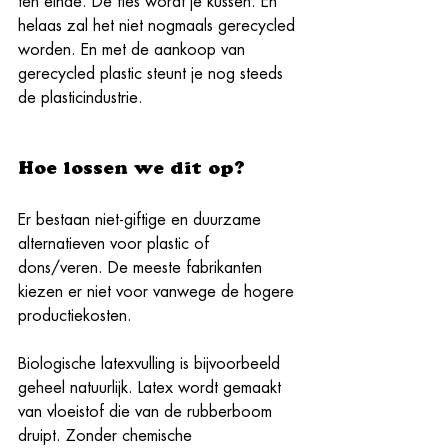
ten einde. De fles wordt je kussen. En 
helaas zal het niet nogmaals gerecycled 
worden. En met de aankoop van 
gerecycled plastic steunt je nog steeds 
de plasticindustrie. 
Hoe lossen we dit op?
Er bestaan ​​niet-giftige en duurzame 
alternatieven voor plastic of 
dons/veren. De meeste fabrikanten 
kiezen er niet voor vanwege de hogere 
productiekosten.
Biologische latexvulling is bijvoorbeeld 
geheel natuurlijk. Latex wordt gemaakt 
van vloeistof die van de rubberboom 
druipt. Zonder chemische 