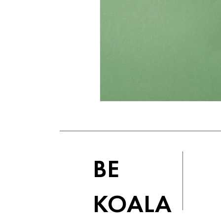
BE
KOALA