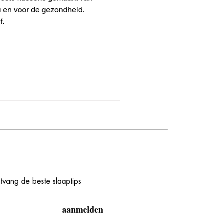
eu en voor de gezondheid.
f.
ntvang de beste slaaptips
aanmelden