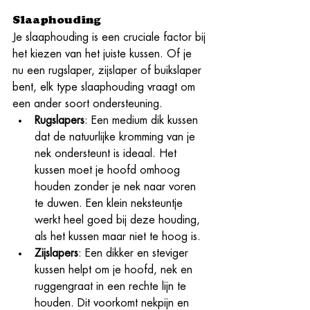
Slaaphouding
Je slaaphouding is een cruciale factor bij 
het kiezen van het juiste kussen. Of je 
nu een rugslaper, zijslaper of buikslaper 
bent, elk type slaaphouding vraagt om 
een ander soort ondersteuning.
Rugslapers
: Een medium dik kussen 
dat de natuurlijke kromming van je 
nek ondersteunt is ideaal. Het 
kussen moet je hoofd omhoog 
houden zonder je nek naar voren 
te duwen. Een klein neksteuntje 
werkt heel goed bij deze houding, 
als het kussen maar niet te hoog is. 
Zijslapers
: Een dikker en steviger 
kussen helpt om je hoofd, nek en 
ruggengraat in een rechte lijn te 
houden. Dit voorkomt nekpijn en 