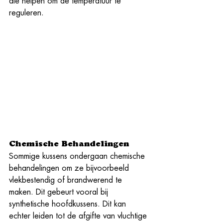
die helpen om de temperatuur te 
reguleren.
Chemische Behandelingen
Sommige kussens ondergaan chemische 
behandelingen om ze bijvoorbeeld 
vlekbestendig of brandwerend te 
maken. Dit gebeurt vooral bij 
synthetische hoofdkussens. Dit kan 
echter leiden tot de afgifte van vluchtige 