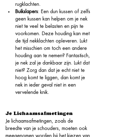
rugklachten. 
Buikslapers
: Een dun kussen of zelfs 
geen kussen kan helpen om je nek 
niet te veel te belasten en pijn te 
voorkomen. Deze houding kan met 
de tijd nekklachten opleveren. Lukt 
het misschien om toch een andere 
houding aan te nemen? Fantastisch, 
je nek zal je dankbaar zijn. Lukt dat 
niet? Zorg dan dat je echt niet te 
hoog komt te liggen, dan komt je 
nek in ieder geval niet in een 
vervelende knik. 
Je Lichaamsafmetingen
Je lichaamsafmetingen, zoals de 
breedte van je schouders, moeten ook 
meegenomen worden bij het kiezen van 