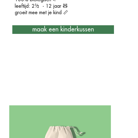
leeftijd: 2½ - 12 jaar 🧸
groeit mee met je kind 📏
maak een kinderkussen