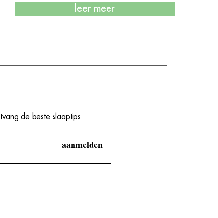
leer meer
ntvang de beste slaaptips
aanmelden