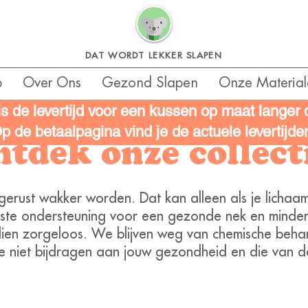
DAT WORDT LEKKER SLAPEN
p
Over Ons
Gezond Slapen
Onze Material
is de levertijd voor een kussen op maat langer
p de betaalpagina vind je de actuele levertijde
tdek onze collect
itgerust wakker worden. Dat kan alleen als je lich
iste ondersteuning voor een gezonde nek en minde
dien zorgeloos. We blijven weg van chemische behan
ie niet bijdragen aan jouw gezondheid en die van d