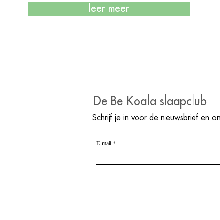
leer meer
De Be Koala slaapclub
Schrijf je in voor de nieuwsbrief en o
E-mail