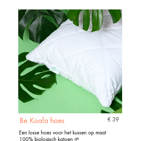
€ 39
Be Koala hoes
Een losse hoes voor het kussen op maat
100% biologisch katoen 🌱