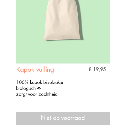
Kapok vulling
€ 19,95
100% kapok bijvulzakje
biologisch 🌱
zorgt voor zachtheid
Niet op voorraad