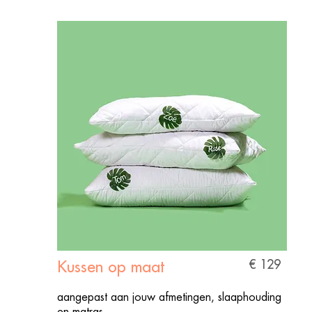
€ 129
Kussen op maat
aangepast aan jouw afmetingen, slaaphouding
en matras