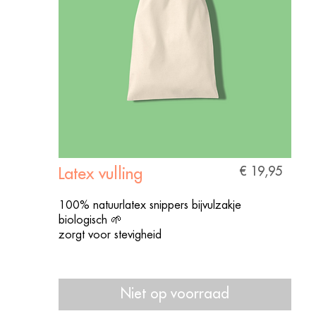
€ 19,95
Latex vulling
100% natuurlatex snippers bijvulzakje
biologisch 🌱
zorgt voor stevigheid
Niet op voorraad