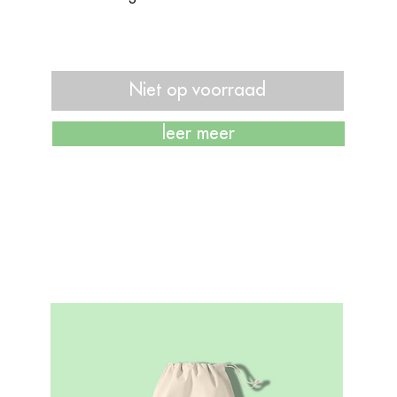
Niet op voorraad
leer meer