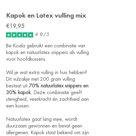
Kapok en Latex vulling mix
€19,95
4.8/5
Be Koala gebruikt een combinatie van
kapok en natuurlatex snippers als vulling
voor hoofdkussens.
Wil je wat extra vulling in huis hebben?
Dit vulzakje met 200 gram vulling
bestaat uit
70% natuurlatex snippers en
30% kapok
. Deze combinatie geeft
stevigheid, veerkracht én zachtheid aan
een kussen.
Natuurlatex gaat lang mee, wordt
duurzaam gewonnen en bevat geen
allergenen. Kapok staat bekend om zijn