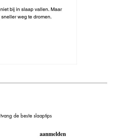
iet bij in slaap vallen. Maar
 sneller weg te dromen.
ntvang de beste slaaptips
aanmelden