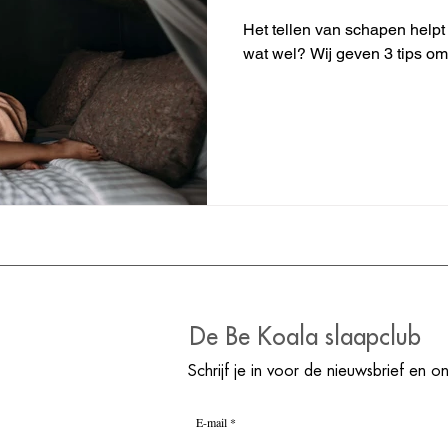
Het tellen van schapen helpt n
wat wel? Wij geven 3 tips om
De Be Koala slaapclub
Schrijf je in voor de nieuwsbrief en o
E-mail