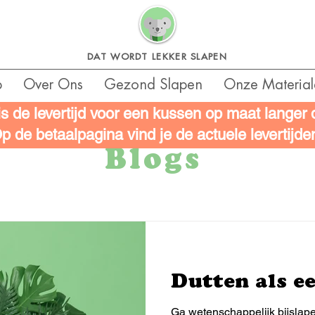
DAT WORDT LEKKER SLAPEN
p
Over Ons
Gezond Slapen
Onze Material
is de levertijd voor een kussen op maat langer
p de betaalpagina vind je de actuele levertijde
Blogs
Dutten als e
Ga wetenschappelijk bijslape