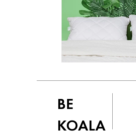
BE
KOALA