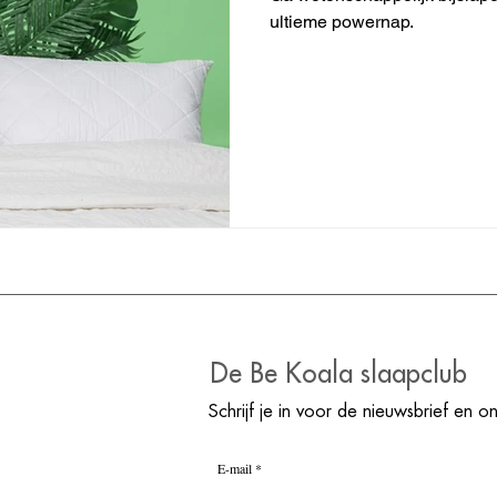
ultieme powernap.
De Be Koala slaapclub
Schrijf je in voor de nieuwsbrief en o
E-mail