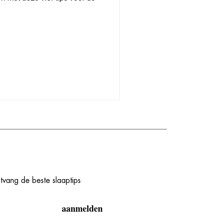
ntvang de beste slaaptips
aanmelden