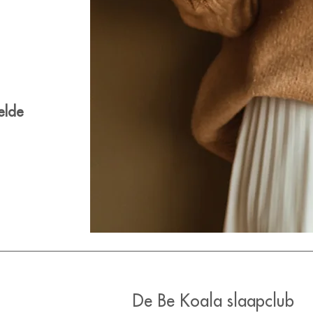
elde
De Be Koala slaapclub