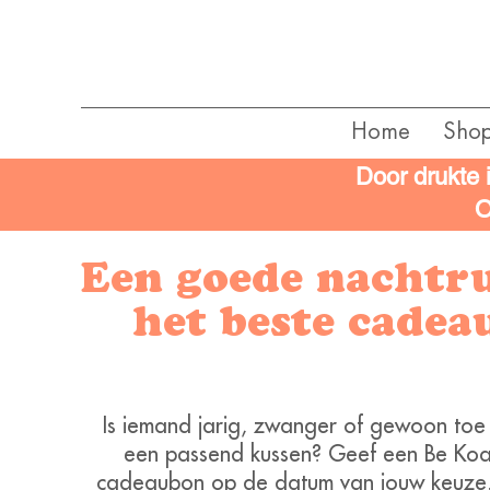
Home
Sho
Door drukte 
O
Een goede nachtru
het beste cadea
Is iemand jarig, zwanger of gewoon toe
een passend kussen? Geef een Be Koa
cadeaubon op de datum van jouw keuze