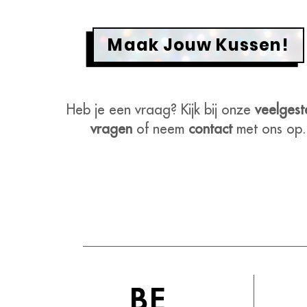
Maak Jouw Kussen!
Heb je een vraag? Kijk bij onze
veelgest
vragen
of neem
contact
met ons op.
BE