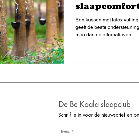
slaapcomfor
Een kussen met latex vulling 
geeft de beste ondersteuning
mee dan de alternatieven.
De Be Koala slaapclub
Schrijf je in voor de nieuwsbrief en o
E-mail