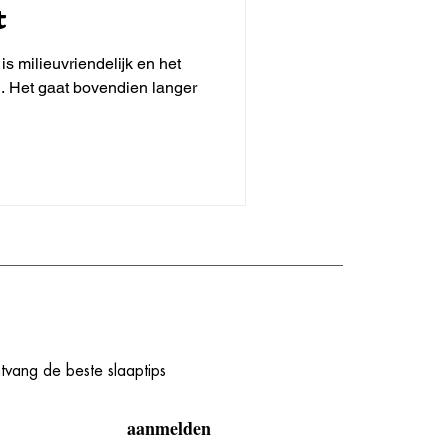
t
is milieuvriendelijk en het
. Het gaat bovendien langer
ntvang de beste slaaptips
aanmelden