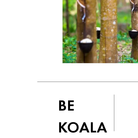
BE
KOALA