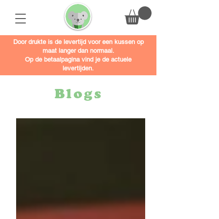
Door drukte is de levertijd voor een kussen op
maat langer dan normaal.
Op de betaalpagina vind je de actuele
levertijden.
Blogs